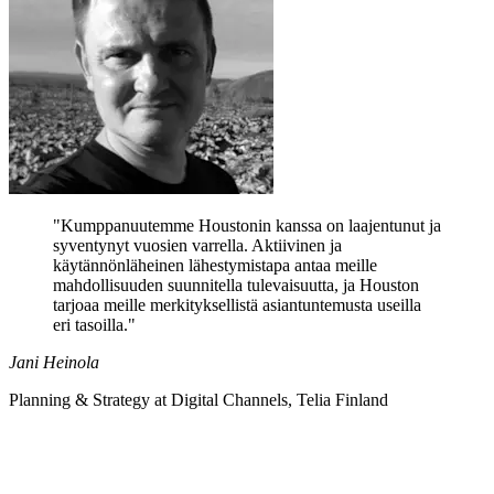
"
Kumppanuutemme Houstonin kanssa on laajentunut ja
syventynyt vuosien varrella. Aktiivinen ja
käytännönläheinen lähestymistapa antaa meille
mahdollisuuden suunnitella tulevaisuutta, ja Houston
tarjoaa meille merkityksellistä asiantuntemusta useilla
eri tasoilla.
"
Jani Heinola
Planning & Strategy at Digital Channels, Telia Finland