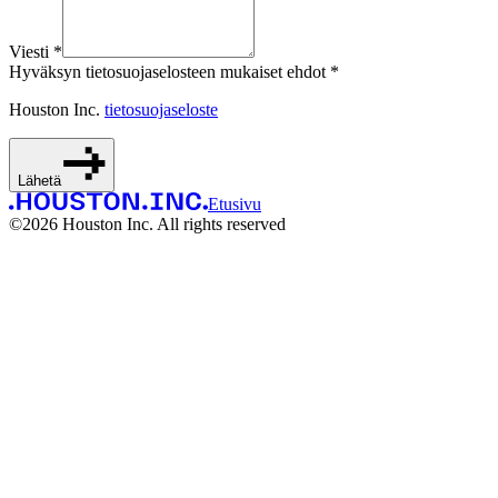
Viesti *
Hyväksyn tietosuojaselosteen mukaiset ehdot *
Houston Inc.
tietosuojaseloste
Lähetä
Etusivu
©
2026
Houston Inc. All rights reserved