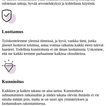
odotetaan taitoja, hyvää arvostelukykyä ja kohteliasta käytöstä.
Luottamus
Työskentelemme yleensä tiimeissä, ja hyvä, vankka tiimi, jonka
jäsenet luottavat toisiinsa, antaa voimaa ratkaista kaikki eteen tulevat
haasteet. Todellista kunnioitusta ei ole ilman luottamusta. Uskomme,
että me kaikki teemme parhaamme kaikissa olosuhteissa.
Kunnioitus
Kaikkien ja kaiken takana on aina tarina. Kunnioittava
suhtautuminen ratkaisuihin ja niiden takana oleviin ihmisiin ei vie
sinulta mitään pois, mutta se on suuri apu ymmärryksen ja
luottamuksen rakentamisessa.