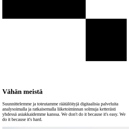
Vähän meistä
Suunnittelemme ja toteutamme räätälöityjä digitaalisia palveluita
analysoimalla ja ratkaisemalla liiketoiminnan solmuja ketterästi
yhdessä asiakkaidemme kanssa. We don't do it because it's easy. We
do it because it's hard.