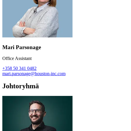
Mari Parsonage
Office Assistant
+358 50 341 0482
mari.parsonage@houston-inc.com
Johtoryhmä