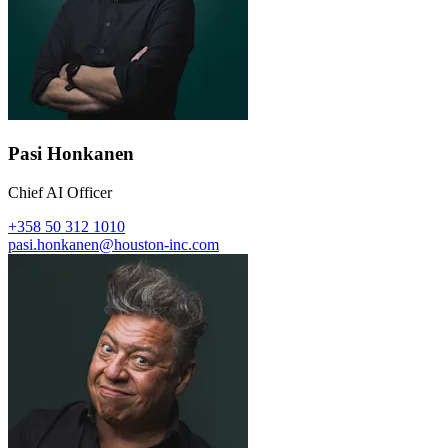
Pasi Honkanen
Chief AI Officer
+358 50 312 1010
pasi.honkanen@houston-inc.com