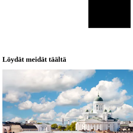
Löydät meidät täältä