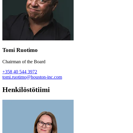
Tomi Ruotimo
Chairman of the Board
+358 40 544 3972
tomi.ruotimo@houston-inc.com
Henkilöstötiimi