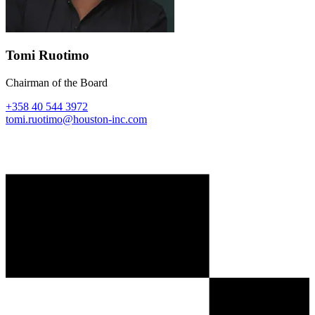
Tomi Ruotimo
Chairman of the Board
+358 40 544 3972
tomi.ruotimo@houston-inc.com