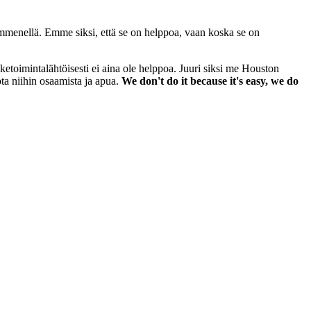
nellä. Emme siksi, että se on helppoa, vaan koska se on
toimintalähtöisesti ei aina ole helppoa. Juuri siksi me Houston
ta niihin osaamista ja apua.
We don't do it because it's easy, we do