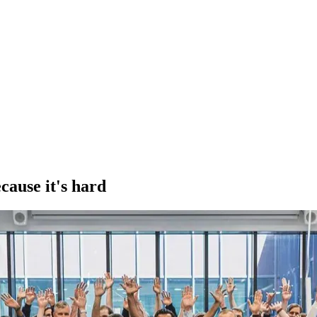
ecause it's hard