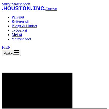
Siirry pääsisältöön
Etusivu
Palvelut
Referenssit
Blogit & Uutiset
Työpaikat
Meistä
Yhteystiedot
FI
EN
Valikko