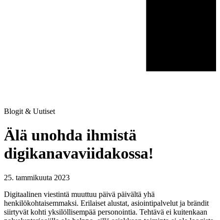
Blogit & Uutiset
Älä unohda ihmistä
digikanavaviidakossa!
25. tammikuuta 2023
Digitaalinen viestintä muuttuu päivä päivältä yhä
henkilökohtaisemmaksi. Erilaiset alustat, asiointipalvelut ja brändit
siirtyvät kohti yksilöllisempää personointia. Tehtävä ei kuitenkaan