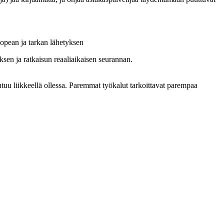
a nopean ja tarkan lähetyksen
sen ja ratkaisun reaaliaikaisen seurannan.
uu liikkeellä ollessa. Paremmat työkalut tarkoittavat parempaa