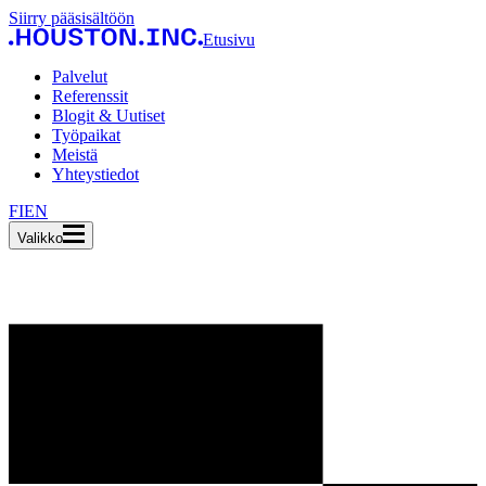
Siirry pääsisältöön
Etusivu
Palvelut
Referenssit
Blogit & Uutiset
Työpaikat
Meistä
Yhteystiedot
FI
EN
Valikko