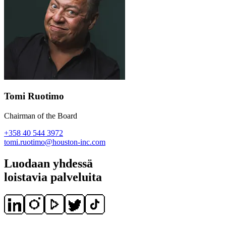
Tomi Ruotimo
Chairman of the Board
+358 40 544 3972
tomi.ruotimo@houston-inc.com
Luodaan yhdessä
loistavia palveluita