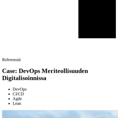
Referenssit
Case: DevOps Meriteollisuuden
Digitalisoinnissa
DevOps
CI/CD
Agile
Lean