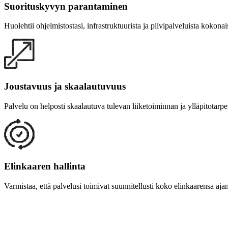
Suorituskyvyn parantaminen
Huolehtii ohjelmistostasi, infrastruktuurista ja pilvipalveluista kokona
Joustavuus ja skaalautuvuus
Palvelu on helposti skaalautuva tulevan liiketoiminnan ja ylläpitotar
Elinkaaren hallinta
Varmistaa, että palvelusi toimivat suunnitellusti koko elinkaarensa ajan