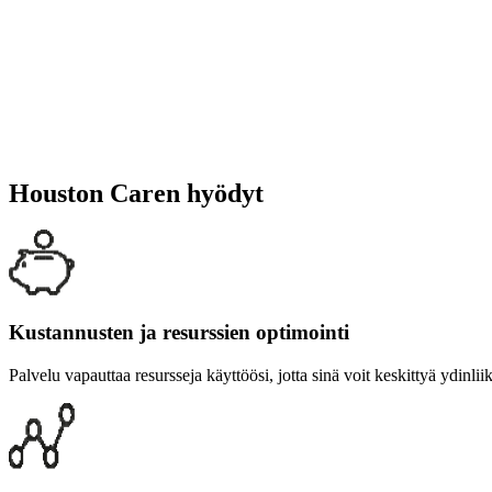
Houston Caren hyödyt
Kustannusten ja resurssien optimointi
Palvelu vapauttaa resursseja käyttöösi, jotta sinä voit keskittyä ydinlii