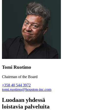
Tomi Ruotimo
Chairman of the Board
+358 40 544 3972
tomi.ruotimo@houston-inc.com
Luodaan yhdessä
loistavia palveluita