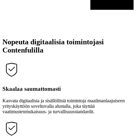
Nopeuta digitaalisia toimintojasi
Contenfulilla
Skaalaa saumattomasti
Kasvata digitaalisia ja sisällöllisiä toimintoja maailmanlaajuiseen
yrityskäyttöön soveltuvalla alustalla, joka täyttää
vaatimustenmukaisuus- ja turvallisuusstandardit.