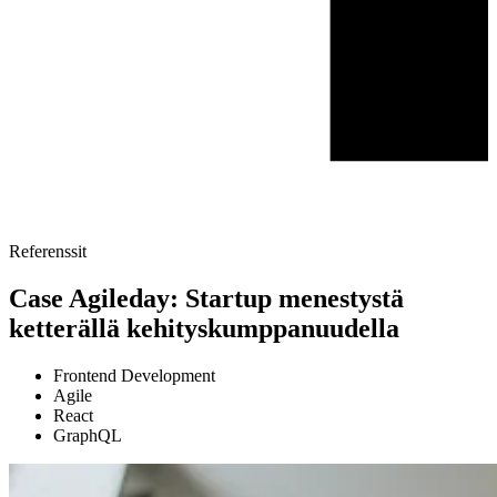
Referenssit
Case Agileday: Startup menestystä
ketterällä kehityskumppanuudella
Frontend Development
Agile
React
GraphQL