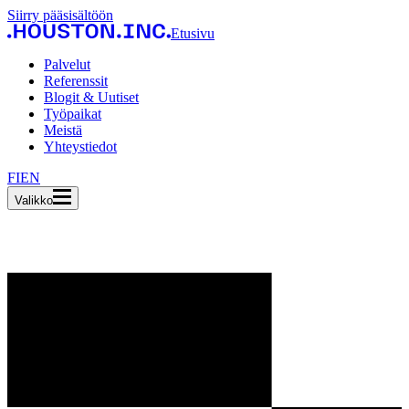
Siirry pääsisältöön
Etusivu
Palvelut
Referenssit
Blogit & Uutiset
Työpaikat
Meistä
Yhteystiedot
FI
EN
Valikko